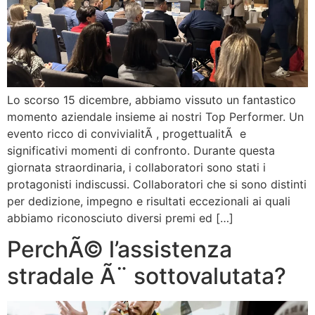
Lo scorso 15 dicembre, abbiamo vissuto un fantastico
momento aziendale insieme ai nostri Top Performer. Un
evento ricco di convivialitÃ , progettualitÃ e
significativi momenti di confronto. Durante questa
giornata straordinaria, i collaboratori sono stati i
protagonisti indiscussi. Collaboratori che si sono distinti
per dedizione, impegno e risultati eccezionali ai quali
abbiamo riconosciuto diversi premi ed […]
PerchÃ© l’assistenza
stradale Ã¨ sottovalutata?