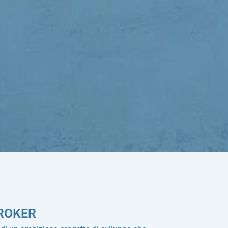
ROKER