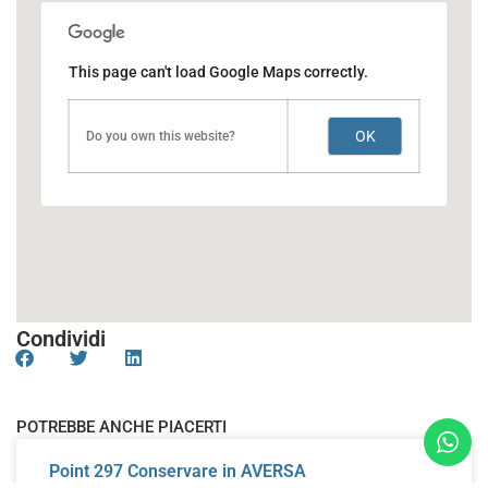
This page can't load Google Maps correctly.
OK
Do you own this website?
Condividi
POTREBBE ANCHE PIACERTI
Point 297
Conservare in AVERSA