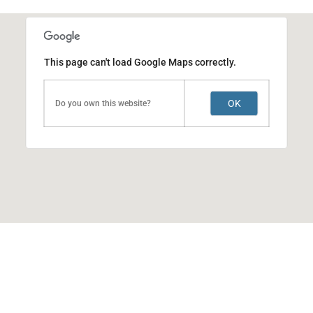
This page can't load Google Maps correctly.
OK
Do you own this website?
ACERTI