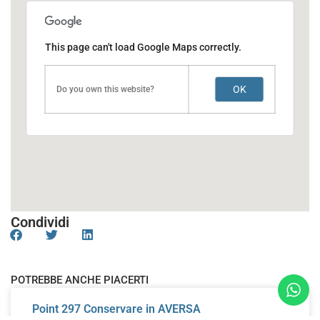
This page can't load Google Maps correctly.
OK
Do you own this website?
Condividi
POTREBBE ANCHE PIACERTI
Point 297
Conservare in AVERSA