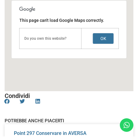
This page can't load Google Maps correctly.
OK
Do you own this website?
Condividi
POTREBBE ANCHE PIACERTI
Point 297
Conservare in AVERSA