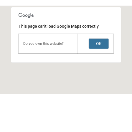
This page can't load Google Maps correctly.
OK
Do you own this website?
ACERTI