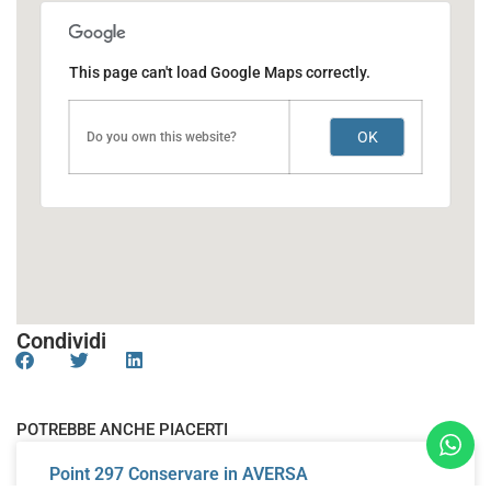
This page can't load Google Maps correctly.
OK
Do you own this website?
Condividi
POTREBBE ANCHE PIACERTI
Point 297
Conservare in AVERSA