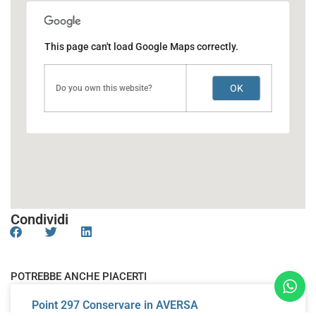
This page can't load Google Maps correctly.
OK
Do you own this website?
Condividi
POTREBBE ANCHE PIACERTI
Point 297
Conservare in AVERSA