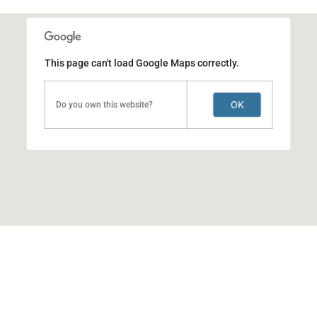
This page can't load Google Maps correctly.
OK
Do you own this website?
ACERTI