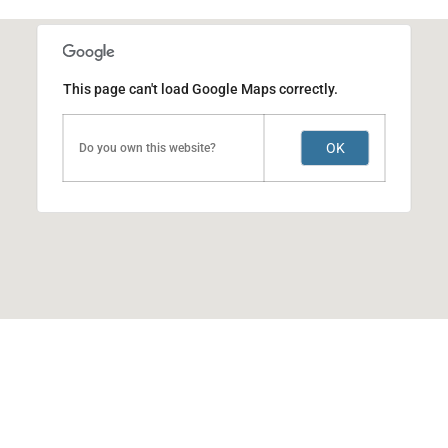
This page can't load Google Maps correctly.
OK
Do you own this website?
ACERTI