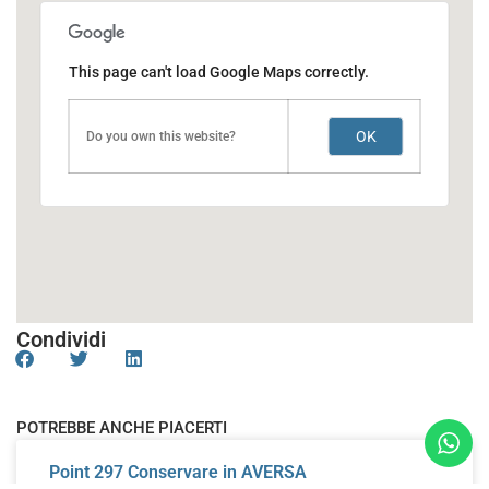
This page can't load Google Maps correctly.
OK
Do you own this website?
Condividi
POTREBBE ANCHE PIACERTI
Point 297
Conservare in AVERSA