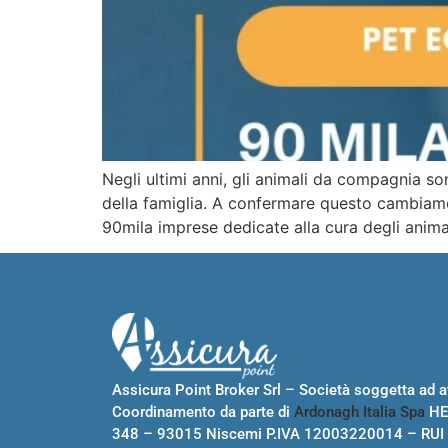
Negli ultimi anni, gli animali da compagnia s
della famiglia. A confermare questo cambiamen
90mila imprese dedicate alla cura degli anima
Assicura Point Broker Srl – Società soggetta ad at
Coordinamento da parte di
Ardonagh Italia Spa
HE
348 – 93015 Niscemi P.IVA 12003220014 – RUI