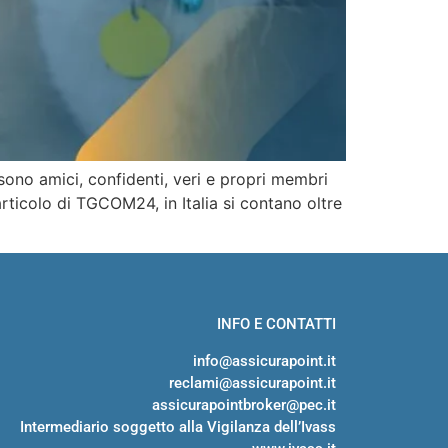
sono amici, confidenti, veri e propri membri
ticolo di TGCOM24, in Italia si contano oltre
INFO E CONTATTI
info@assicurapoint.it
reclami@assicurapoint.it
assicurapointbroker@pec.it
Intermediario soggetto alla Vigilanza dell’Ivass