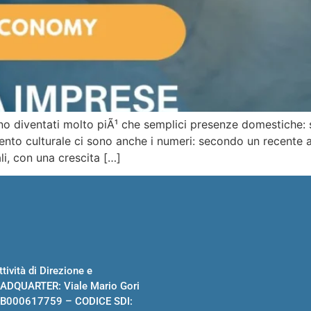
ono diventati molto piÃ¹ che semplici presenze domestiche: 
to culturale ci sono anche i numeri: secondo un recente ar
li, con una crescita […]
tività di Direzione e
ADQUARTER: Viale Mario Gori
 B000617759 – CODICE SDI: