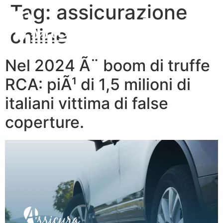
Tag:
assicurazione
online
Nel 2024 Ã¨ boom di truffe
RCA: piÃ¹ di 1,5 milioni di
italiani vittima di false
coperture.