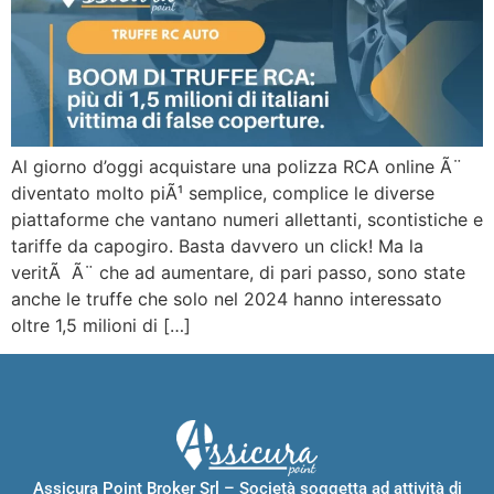
Al giorno d’oggi acquistare una polizza RCA online Ã¨
diventato molto piÃ¹ semplice, complice le diverse
piattaforme che vantano numeri allettanti, scontistiche e
tariffe da capogiro. Basta davvero un click! Ma la
veritÃ Ã¨ che ad aumentare, di pari passo, sono state
anche le truffe che solo nel 2024 hanno interessato
oltre 1,5 milioni di […]
Assicura Point Broker Srl – Società soggetta ad attività di