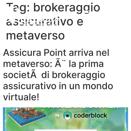
Tag:
brokeraggio
assicurativo e
metaverso
Assicura Point arriva nel
metaverso: Ã¨ la prima
societÃ di brokeraggio
assicurativo in un mondo
virtuale!