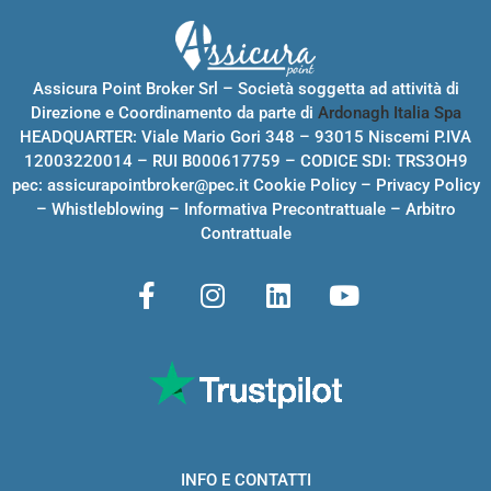
Assicura Point Broker Srl – Società soggetta ad attività di
Direzione e Coordinamento da parte di
Ardonagh Italia Spa
HEADQUARTER: Viale Mario Gori 348 – 93015 Niscemi P.IVA
12003220014 – RUI B000617759 – CODICE SDI: TRS3OH9
pec:
assicurapointbroker@pec.it
Cookie Policy
–
Privacy Policy
–
Whistleblowing
–
Informativa Precontrattuale
–
Arbitro
Contrattuale
INFO E CONTATTI