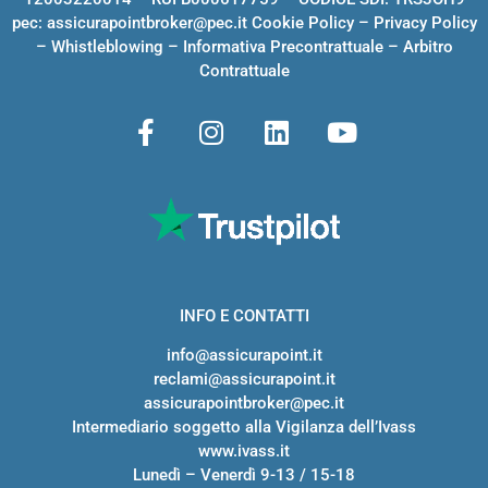
pec:
assicurapointbroker@pec.it
Cookie Policy
–
Privacy Policy
–
Whistleblowing
–
Informativa Precontrattuale
–
Arbitro
Contrattuale
INFO E CONTATTI
info@assicurapoint.it
reclami@assicurapoint.it
assicurapointbroker@pec.it
Intermediario soggetto alla Vigilanza dell’Ivass
www.ivass.it
Lunedì – Venerdì 9-13 / 15-18