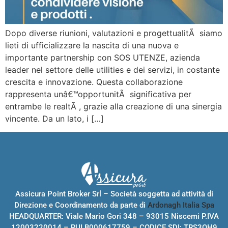
Dopo diverse riunioni, valutazioni e progettualitÃ siamo
lieti di ufficializzare la nascita di una nuova e
importante partnership con SOS UTENZE, azienda
leader nel settore delle utilities e dei servizi, in costante
crescita e innovazione. Questa collaborazione
rappresenta unâ€™opportunitÃ significativa per
entrambe le realtÃ , grazie alla creazione di una sinergia
vincente. Da un lato, i […]
Assicura Point Broker Srl – Società soggetta ad attività di
Direzione e Coordinamento da parte di
Ardonagh Italia Spa
HEADQUARTER: Viale Mario Gori 348 – 93015 Niscemi P.IVA
12003220014 – RUI B000617759 – CODICE SDI: TRS3OH9