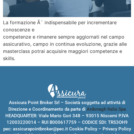
La formazione Ã¨ indispensabile per incrementare
conoscenze e
competenze e rimanere sempre aggiornati nel campo
assicurativo, campo in continua evoluzione, grazie alle
masterclass potrai acquisire maggiori competenze e
skills.
Assicura Point Broker Srl – Società soggetta ad attività di
Direzione e Coordinamento da parte di
Ardonagh Italia Spa
HEADQUARTER: Viale Mario Gori 348 – 93015 Niscemi P.IVA
12003220014 – RUI B000617759 – CODICE SDI: TRS3OH9
pec:
assicurapointbroker@pec.it
Cookie Policy
–
Privacy Policy