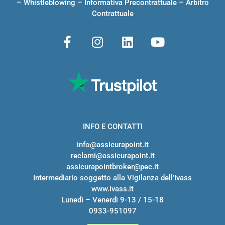
–
Whistleblowing
–
Informativa Precontrattuale
–
Arbitro
Contrattuale
INFO E CONTATTI
info@assicurapoint.it
reclami@assicurapoint.it
assicurapointbroker@pec.it
Intermediario soggetto alla Vigilanza dell’Ivass
www.ivass.it
Lunedì – Venerdì 9-13 / 15-18
0933-951097