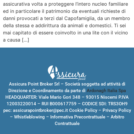
assicurativa volta a proteggere l’intero nucleo familiare
ed in particolare il patrimonio da eventuali richieste di
danni provocati a terzi dal Capofamiglia, da un membro
della stessa e addirittura da animali e domestici. Ti sei
mai capitato di essere coinvolto in una lite con il vicino
a causa […]
Assicura Point Broker Srl – Società soggetta ad attività di
Direzione e Coordinamento da parte di
Ardonagh Italia Spa
HEADQUARTER: Viale Mario Gori 348 – 93015 Niscemi P.IVA
12003220014 – RUI B000617759 – CODICE SDI: TRS3OH9
pec:
assicurapointbroker@pec.it
Cookie Policy
–
Privacy Policy
–
Whistleblowing
–
Informativa Precontrattuale
–
Arbitro
Contrattuale