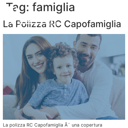
Tag:
famiglia
La Polizza RC Capofamiglia
La polizza RC Capofamiglia Ã¨ una copertura