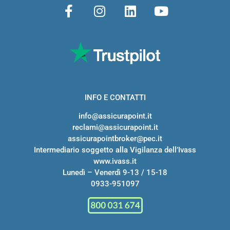
INFO E CONTATTI
info@assicurapoint.it
reclami@assicurapoint.it
assicurapointbroker@pec.it
Intermediario soggetto alla Vigilanza dell’Ivass
www.ivass.it
Lunedì – Venerdì 9-13 / 15-18
0933-951097