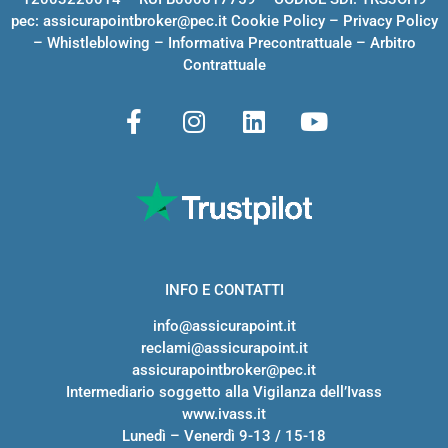
pec:
assicurapointbroker@pec.it
Cookie Policy
–
Privacy Policy
–
Whistleblowing
–
Informativa Precontrattuale
–
Arbitro
Contrattuale
INFO E CONTATTI
info@assicurapoint.it
reclami@assicurapoint.it
assicurapointbroker@pec.it
Intermediario soggetto alla Vigilanza dell’Ivass
www.ivass.it
Lunedì – Venerdì 9-13 / 15-18