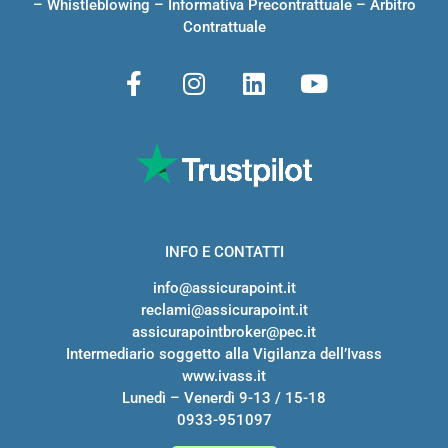
–
Whistleblowing
–
Informativa Precontrattuale
–
Arbitro
Contrattuale
INFO E CONTATTI
info@assicurapoint.it
reclami@assicurapoint.it
assicurapointbroker@pec.it
Intermediario soggetto alla Vigilanza dell’Ivass
www.ivass.it
Lunedì – Venerdì 9-13 / 15-18
0933-951097