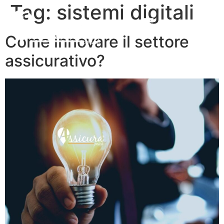
Tag:
sistemi digitali
Come innovare il settore
assicurativo?