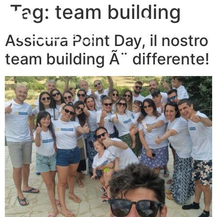
Tag:
team building
Assicura Point Day, il nostro
team building Ã¨ differente!