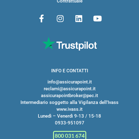
Contrattuale
INFO E CONTATTI
info@assicurapoint.it
reclami@assicurapoint.it
assicurapointbroker@pec.it
Intermediario soggetto alla Vigilanza dell’Ivass
www.ivass.it
Lunedì – Venerdì 9-13 / 15-18
0933-951097