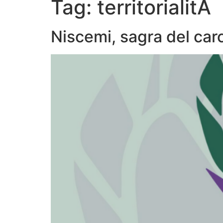
Tag:
territorialitÃ
CHI 
Niscemi, sagra del carc