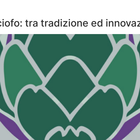
SIAMO
SOLUZIONI
MASTERCLASS
LAVORA CON NOI
iofo: tra tradizione ed innova