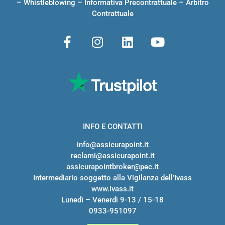
–
Whistleblowing
–
Informativa Precontrattuale
–
Arbitro
Contrattuale
INFO E CONTATTI
info@assicurapoint.it
reclami@assicurapoint.it
assicurapointbroker@pec.it
Intermediario soggetto alla Vigilanza dell’Ivass
www.ivass.it
Lunedì – Venerdì 9-13 / 15-18
0933-951097