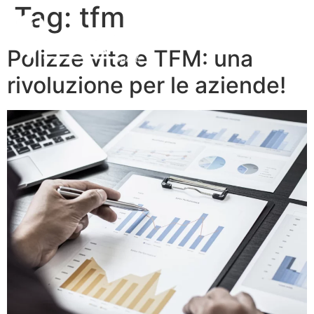
Tag:
tfm
Polizze vita e TFM: una
rivoluzione per le aziende!