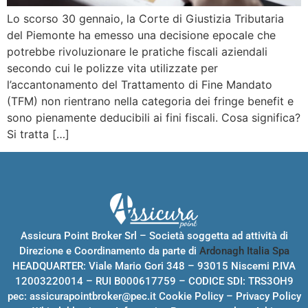
Lo scorso 30 gennaio, la Corte di Giustizia Tributaria
del Piemonte ha emesso una decisione epocale che
potrebbe rivoluzionare le pratiche fiscali aziendali
secondo cui le polizze vita utilizzate per
l’accantonamento del Trattamento di Fine Mandato
(TFM) non rientrano nella categoria dei fringe benefit e
sono pienamente deducibili ai fini fiscali. Cosa significa?
Si tratta […]
Assicura Point Broker Srl – Società soggetta ad attività di
Direzione e Coordinamento da parte di
Ardonagh Italia Spa
HEADQUARTER: Viale Mario Gori 348 – 93015 Niscemi P.IVA
12003220014 – RUI B000617759 – CODICE SDI: TRS3OH9
pec:
assicurapointbroker@pec.it
Cookie Policy
–
Privacy Policy