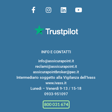
INFO E CONTATTI
info@assicurapoint.it
reclami@assicurapoint.it
assicurapointbroker@pec.it
Intermediario soggetto alla Vigilanza dell’Ivass
www.ivass.it
Lunedì – Venerdì 9-13 / 15-18
0933-951097