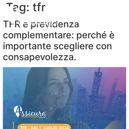
Tag:
tfr
TFR e previdenza
complementare: perché è
importante scegliere con
consapevolezza.