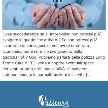
Cosa succederebbe se all’improvviso non potessi piÃ¹
svolgere le quotidiane attivitÃ ? Se non potessi piÃ¹
lavorare e di conseguenza non avere un’entrata
economica per il normale svolgimento della
quotidianitÃ ? Oggi vogliamo parlarti della polizza Long
Terme Care o LTC, volta a coprire eventuali spese
derivanti proprio dall’impossibilitÃ di svolgere
autonomamente le normali funzioni della vita […]