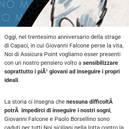
Oggi, nel trentesimo anniversario della strage
di Capaci, in cui Giovanni Falcone perse la vita,
Noi di Assicura Point vogliamo esser presenti
con un nostro pensiero volto a
sensibilizzare
soprattutto i piÃ¹ giovani ad inseguire i propri
ideali
.
La storia ci insegna che
nessuna difficoltÃ
potrÃ impedirci di inseguire i nostri sogni
,
Giovanni Falcone e Paolo Borsellino sono
caduti per tutti Noi siciliani nella lotta contro la