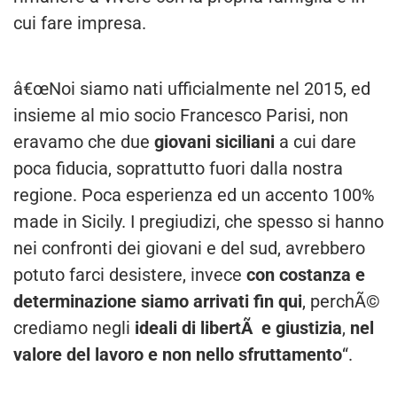
cui fare impresa.
â€œNoi siamo nati ufficialmente nel 2015, ed
insieme al mio socio Francesco Parisi, non
eravamo che due
giovani siciliani
a cui dare
poca fiducia, soprattutto fuori dalla nostra
regione. Poca esperienza ed un accento 100%
made in Sicily. I pregiudizi, che spesso si hanno
nei confronti dei giovani e del sud, avrebbero
potuto farci desistere, invece
con costanza e
determinazione siamo arrivati fin qui
, perchÃ©
crediamo negli
ideali di libertÃ e giustizia
,
nel
valore del lavoro e non nello sfruttamento
“.