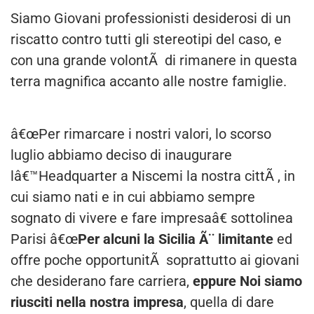
Siamo Giovani professionisti desiderosi di un
riscatto contro tutti gli stereotipi del caso, e
con una grande volontÃ di rimanere in questa
terra magnifica accanto alle nostre famiglie.
â€œPer rimarcare i nostri valori, lo scorso
luglio abbiamo deciso di inaugurare
lâ€™Headquarter a Niscemi la nostra cittÃ , in
cui siamo nati e in cui abbiamo sempre
sognato di vivere e fare impresaâ€ sottolinea
Parisi â€œ
Per alcuni la Sicilia Ã¨ limitante
ed
offre poche opportunitÃ soprattutto ai giovani
che desiderano fare carriera,
eppure Noi siamo
riusciti nella nostra impresa
, quella di dare