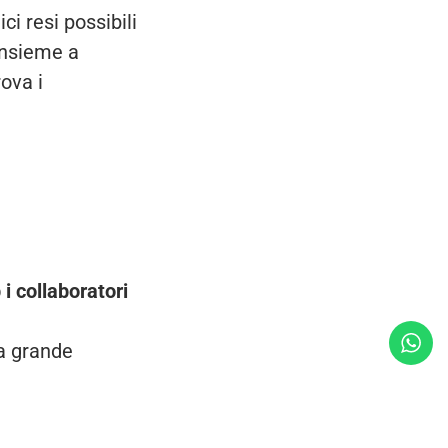
i resi possibili
insieme a
ova i
 i collaboratori
ta grande