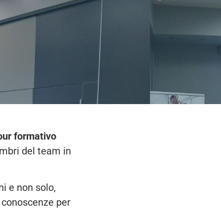
our formativo
embri del team in
ni e non solo,
ve conoscenze per