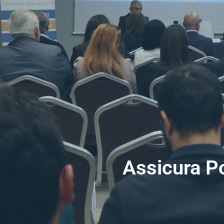
Assicura Po