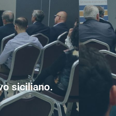
o siciliano.