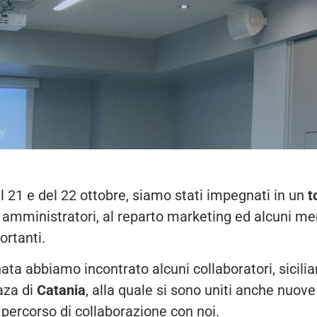
l 21 e del 22 ottobre, siamo stati impegnati in un
t
e amministratori, al reparto marketing ed alcuni m
ortanti.
ata abbiamo incontrato alcuni collaboratori, sicilia
aza di
Catania
, alla quale si sono uniti anche nuo
percorso di collaborazione con noi.