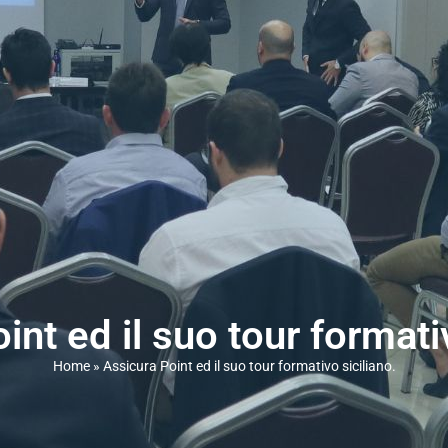
int ed il suo tour formativ
Home
»
Assicura Point ed il suo tour formativo siciliano.