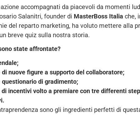
azione accompagnati da piacevoli da momenti ludic
osario Salanitri, founder di
MasterBoss Italia
che, 
ie del reparto marketing, ha voluto mettere alla pr
un breve quiz sulla nostra storia.
sono state affrontate?
endale;
 di nuove figure a supporto del collaboratore;
 questionario di gradimento;
i incentivi volto a premiare con tre differenti step
i.
traprendenza sono gli ingredienti perfetti di ques