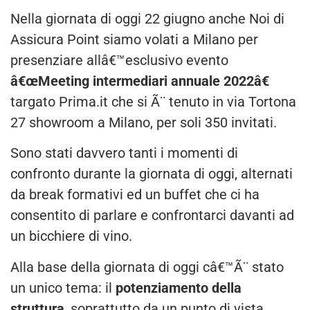
Nella giornata di oggi 22 giugno anche Noi di
Assicura Point siamo volati a Milano per
presenziare allâ€™esclusivo evento
â€œMeeting intermediari annuale 2022â€
targato Prima.it che si Ã¨ tenuto in via Tortona
27 showroom a Milano, per soli 350 invitati.
Sono stati davvero tanti i momenti di
confronto durante la giornata di oggi, alternati
da break formativi ed un buffet che ci ha
consentito di parlare e confrontarci davanti ad
un bicchiere di vino.
Alla base della giornata di oggi câ€™Ã¨ stato
un unico tema: il
potenziamento della
struttura
, soprattutto da un punto di vista