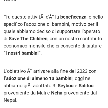
Tra queste attivitÃ c’Ã¨ la
beneficenza
, e nello
specifico l’adozione di bambini, motivo per il
quale abbiamo deciso di supportare l’operato
di
Save The Children
, con un nostro contributo
economico mensile che ci consente di aiutare
“i nostri bambini”
.
L’obiettivo Ã¨ arrivare alla fine del 2023 con
l’adozione di almeno 13 bambini
, oggi ne
abbiamo giÃ adottato 3:
Seybou
e
Salifou
proveniente da Mali e
Neha
proveniente dal
Nepal.