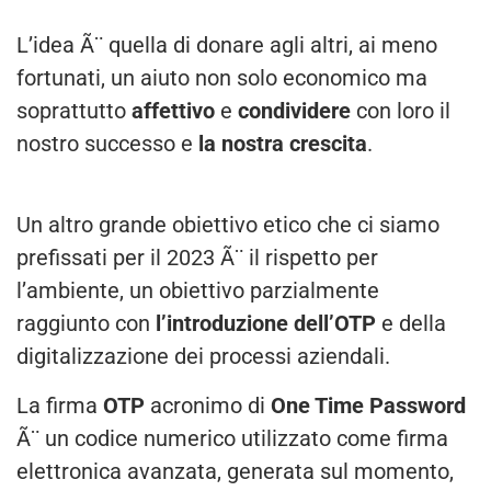
L’idea Ã¨ quella di donare agli altri, ai meno
fortunati, un aiuto non solo economico ma
soprattutto
affettivo
e
condividere
con loro il
nostro successo e
la nostra crescita
.
Un altro grande obiettivo etico che ci siamo
prefissati per il 2023 Ã¨ il rispetto per
l’ambiente, un obiettivo parzialmente
raggiunto con
l’introduzione dell’OTP
e della
digitalizzazione dei processi aziendali.
La firma
OTP
acronimo di
One Time Password
Ã¨ un codice numerico utilizzato come firma
elettronica avanzata, generata sul momento,