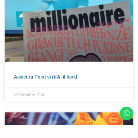
Assicura Point si rifÃ il look!
15 Dicembre, 2021