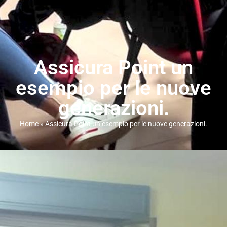
Assicura Point un
esempio per le nuove
generazioni.
Home
»
Assicura Point un esempio per le nuove generazioni.