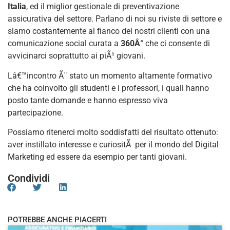
Italia
, ed il miglior gestionale di preventivazione
assicurativa del settore. Parlano di noi su riviste di settore e
siamo costantemente al fianco dei nostri clienti con una
comunicazione social curata a
360Â°
che ci consente di
avvicinarci soprattutto ai piÃ¹ giovani.
Lâ€™incontro Ã¨ stato un momento altamente formativo
che ha coinvolto gli studenti e i professori, i quali hanno
posto tante domande e hanno espresso viva
partecipazione.
Possiamo ritenerci molto soddisfatti del risultato ottenuto:
aver instillato interesse e curiositÃ per il mondo del Digital
Marketing ed essere da esempio per tanti giovani.
Condividi
POTREBBE ANCHE PIACERTI