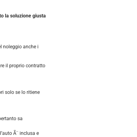
o la soluzione giusta
l noleggio anche i
e il proprio contratto
i solo se lo ritiene
pertanto sa
l’auto Ã¨ inclusa e