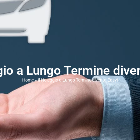
gio a Lungo Termine dive
Home
»
Il Noleggio a Lungo Termine diventa Easy!