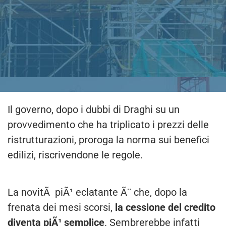
Il governo, dopo i dubbi di Draghi su un
provvedimento che ha triplicato i prezzi delle
ristrutturazioni, proroga la norma sui benefici
edilizi, riscrivendone le regole.
La novitÃ piÃ¹ eclatante Ã¨ che, dopo la
frenata dei mesi scorsi,
la cessione del credito
diventa piÃ¹ s
emplice
. Sembrerebbe infatti