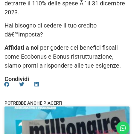
detrarre il 110% delle spese Ã¨ il 31 dicembre
2023.
Hai bisogno di cedere il tuo credito
dâ€™imposta?
Affidati a noi
per godere dei benefici fiscali
come Ecobonus e Bonus ristrutturazione,
siamo pronti a rispondere alle tue esigenze.
Condividi
POTREBBE ANCHE PIACERTI