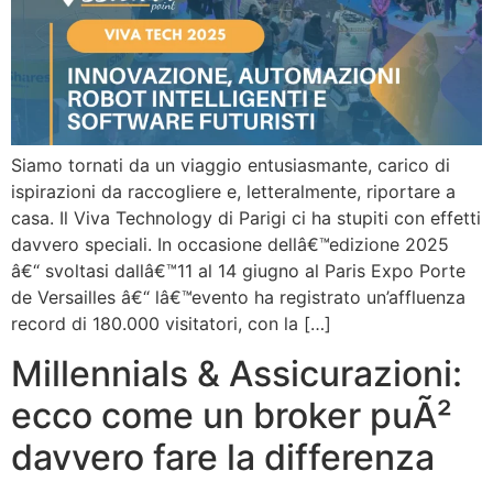
Siamo tornati da un viaggio entusiasmante, carico di
ispirazioni da raccogliere e, letteralmente, riportare a
casa. Il Viva Technology di Parigi ci ha stupiti con effetti
davvero speciali. In occasione dellâ€™edizione 2025
â€“ svoltasi dallâ€™11 al 14 giugno al Paris Expo Porte
de Versailles â€“ lâ€™evento ha registrato un’affluenza
record di 180.000 visitatori, con la […]
Millennials & Assicurazioni:
ecco come un broker puÃ²
davvero fare la differenza