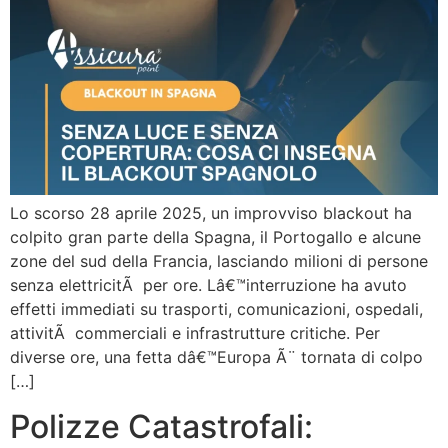
Lo scorso 28 aprile 2025, un improvviso blackout ha
colpito gran parte della Spagna, il Portogallo e alcune
zone del sud della Francia, lasciando milioni di persone
senza elettricitÃ per ore. Lâ€™interruzione ha avuto
effetti immediati su trasporti, comunicazioni, ospedali,
attivitÃ commerciali e infrastrutture critiche. Per
diverse ore, una fetta dâ€™Europa Ã¨ tornata di colpo
[…]
Polizze Catastrofali: