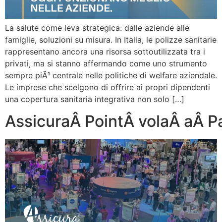
La salute come leva strategica: dalle aziende alle
famiglie, soluzioni su misura. In Italia, le polizze sanitarie
rappresentano ancora una risorsa sottoutilizzata tra i
privati, ma si stanno affermando come uno strumento
sempre piÃ¹ centrale nelle politiche di welfare aziendale.
Le imprese che scelgono di offrire ai propri dipendenti
una copertura sanitaria integrativa non solo […]
AssicuraÂ PointÂ volaÂ aÂ P