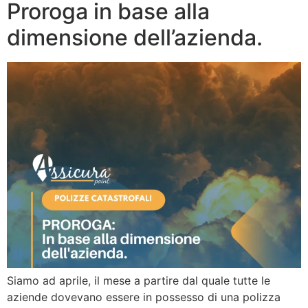
Proroga in base alla
dimensione dell’azienda.
Siamo ad aprile, il mese a partire dal quale tutte le
aziende dovevano essere in possesso di una polizza