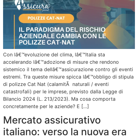
Con lâ€™evoluzione del clima, lâ€™Italia sta
accelerando lâ€™adozione di misure che rendono
sistemico il tema dellâ€™assicurazione contro gli eventi
estremi. Tra queste misure spicca lâ€™obbligo di stipula
di polizze Cat Nat (calamitÃ naturali / eventi
catastrofali) per le imprese, previsto dalla Legge di
Bilancio 2024 (L. 213/2023). Ma cosa comporta
concretamente per le aziende? E […]
Mercato assicurativo
italiano: verso la nuova era