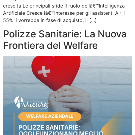
crescita Le principali sfide Il ruolo dellâ€™Intelligenza
Artificiale Cresce lâ€™interesse per gli assistenti AI: il
55% li vorrebbe in fase di acquisto, il […]
Polizze Sanitarie: La Nuova
Frontiera del Welfare