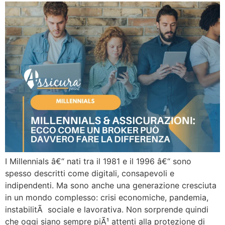
I Millennials â€“ nati tra il 1981 e il 1996 â€“ sono
spesso descritti come digitali, consapevoli e
indipendenti. Ma sono anche una generazione cresciuta
in un mondo complesso: crisi economiche, pandemia,
instabilitÃ sociale e lavorativa. Non sorprende quindi
che oggi siano sempre piÃ¹ attenti alla protezione di