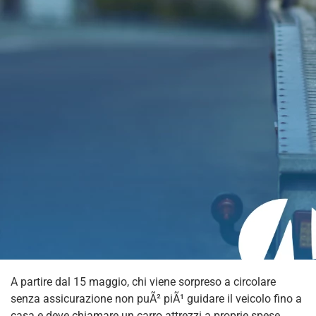
A partire dal 15 maggio
, chi viene sorpreso a circolare
senza assicurazione non puÃ² piÃ¹ guidare il veicolo fino a
casa e deve chiamare un carro attrezzi a proprie spese.