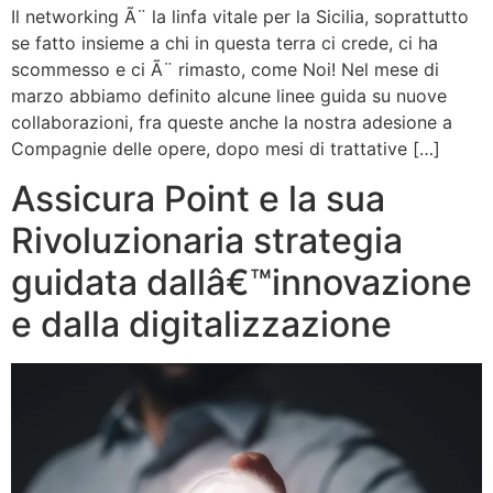
Il networking Ã¨ la linfa vitale per la Sicilia, soprattutto
se fatto insieme a chi in questa terra ci crede, ci ha
scommesso e ci Ã¨ rimasto, come Noi! Nel mese di
marzo abbiamo definito alcune linee guida su nuove
collaborazioni, fra queste anche la nostra adesione a
Compagnie delle opere, dopo mesi di trattative […]
Assicura Point e la sua
Rivoluzionaria strategia
guidata dallâ€™innovazione
e dalla digitalizzazione