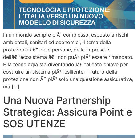
In un mondo sempre piÃ¹ complesso, esposto a rischi
ambientali, sanitari ed economici, il tema della
protezione â€“ delle persone, delle imprese e
dellâ€™ecosistema â€“ non puÃ² piÃ¹ essere rimandato.
E la tecnologia sta diventando lâ€™alleato chiave per
costruire un sistema piÃ¹ resiliente. Il futuro della
protezione non Ã¨ piÃ¹ solo una questione assicurativa,
ma […]
Una Nuova Partnership
Strategica: Assicura Point e
SOS UTENZE