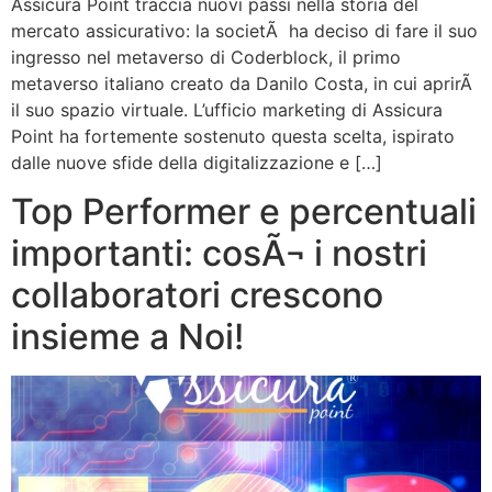
Assicura Point traccia nuovi passi nella storia del
mercato assicurativo: la societÃ ha deciso di fare il suo
ingresso nel metaverso di Coderblock, il primo
metaverso italiano creato da Danilo Costa, in cui aprirÃ
il suo spazio virtuale. L’ufficio marketing di Assicura
Point ha fortemente sostenuto questa scelta, ispirato
dalle nuove sfide della digitalizzazione e […]
Top Performer e percentuali
importanti: cosÃ¬ i nostri
collaboratori crescono
insieme a Noi!