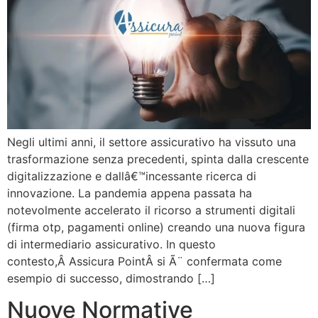
Negli ultimi anni, il settore assicurativo ha vissuto una
trasformazione senza precedenti, spinta dalla crescente
digitalizzazione e dallâ€™incessante ricerca di
innovazione. La pandemia appena passata ha
notevolmente accelerato il ricorso a strumenti digitali
(firma otp, pagamenti online) creando una nuova figura
di intermediario assicurativo. In questo
contesto,Â Assicura PointÂ si Ã¨ confermata come
esempio di successo, dimostrando […]
Nuove Normative