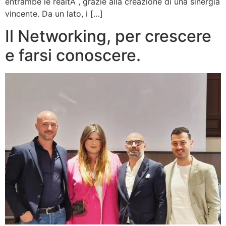
entrambe le realtÃ , grazie alla creazione di una sinergia
vincente. Da un lato, i […]
Il Networking, per crescere
e farsi conoscere.