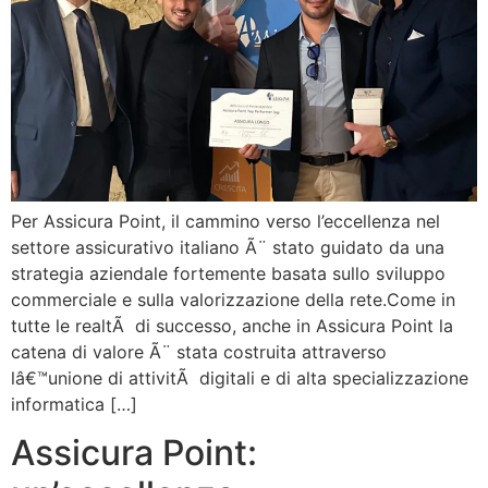
Per Assicura Point, il cammino verso l’eccellenza nel
settore assicurativo italiano Ã¨ stato guidato da una
strategia aziendale fortemente basata sullo sviluppo
commerciale e sulla valorizzazione della rete.Come in
tutte le realtÃ di successo, anche in Assicura Point la
catena di valore Ã¨ stata costruita attraverso
lâ€™unione di attivitÃ digitali e di alta specializzazione
informatica […]
Assicura Point: