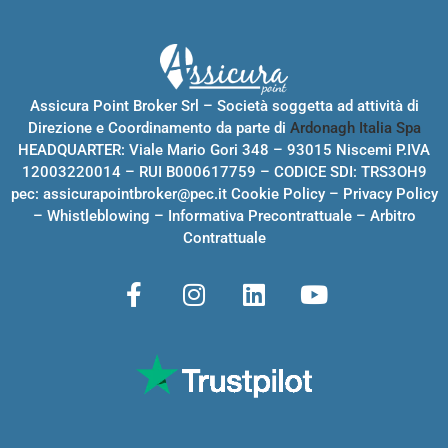
Assicura Point Broker Srl – Società soggetta ad attività di
Direzione e Coordinamento da parte di
Ardonagh Italia Spa
HEADQUARTER: Viale Mario Gori 348 – 93015 Niscemi P.IVA
12003220014 – RUI B000617759 – CODICE SDI: TRS3OH9
pec:
assicurapointbroker@pec.it
Cookie Policy
–
Privacy Policy
–
Whistleblowing
–
Informativa Precontrattuale
–
Arbitro
Contrattuale