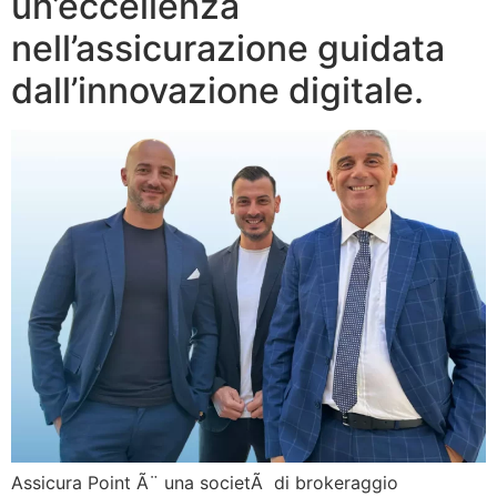
un’eccellenza
nell’assicurazione guidata
dall’innovazione digitale.
Assicura Point Ã¨ una societÃ di brokeraggio